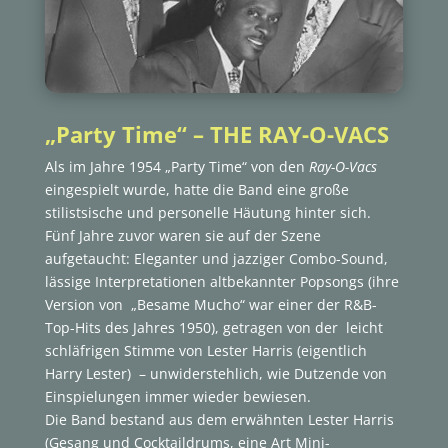
„Party Time“ – THE RAY-O-VACS
Als im Jahre 1954 „Party Time“ von den
Ray-O-Vacs
eingespielt wurde, hatte die Band eine große
stilistsische und personelle Häutung hinter sich.
Fünf Jahre zuvor waren sie auf der Szene
aufgetaucht: Eleganter und jazziger Combo-Sound,
lässige Interpretationen altbekannter Popsongs (ihre
Version von „Besame Mucho“ war einer der R&B-
Top-Hits des Jahres 1950), getragen von der leicht
schläfrigen Stimme von Lester Harris (eigentlich
Harry Lester) – unwiderstehlich, wie Dutzende von
Einspielungen immer wieder bewiesen.
Die Band bestand aus dem erwähnten Lester Harris
(Gesang und Cocktaildrums, eine Art Mini-