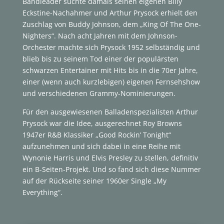
Bandleader suchte damals seinen eigenen Billy
Eckstine-Nachahmer und Arthur Prysock erhielt den
Zuschlag von Buddy Johnson, dem „King Of The One-
Nighters“. Nach acht Jahren mit dem Johnson-
Orchester machte sich Prysock 1952 selbständig und
blieb bis zu seinem Tod einer der populärsten
schwarzen Entertainer mit Hits bis in die 70er Jahre,
einer (wenn auch kurzlebigen) eigenen Fernsehshow
und verschiedenen Grammy-Nominierungen.
Für den ausgewiesenen Balladenspezialisten Arthur
Prysock war die Idee, ausgerechnet Roy Browns
1947er R&B Klassiker „Good Rockin’ Tonight“
aufzunehmen und sich dabei in eine Reihe mit
Wynonie Harris und Elvis Presley zu stellen, definitiv
ein B-Seiten-Projekt. Und so fand sich diese Nummer
auf der Rückseite seiner 1960er Single „My
Everything“.