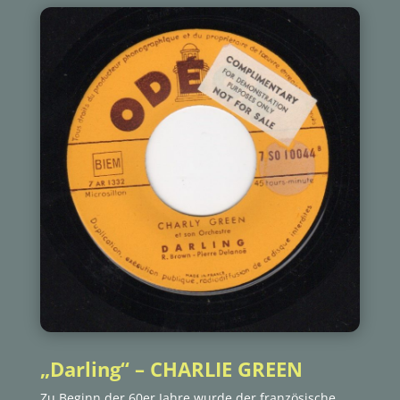
„Darling“ – CHARLIE GREEN
Zu Beginn der 60er Jahre wurde der französische