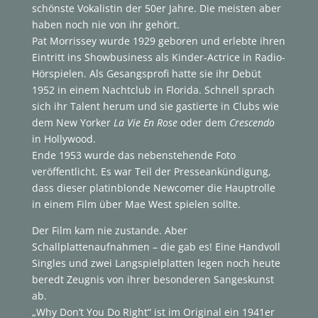
schönste Vokalistin der 50er Jahre. Die meisten aber
haben noch nie von ihr gehört.
Pat Morrissey wurde 1929 geboren und erlebte ihren
Eintritt ins Showbusiness als Kinder-Actrice in Radio-
Hörspielen. Als Gesangsprofi hatte sie ihr Debüt
1952 in einem Nachtclub in Florida. Schnell sprach
sich ihr Talent herum und sie gastierte in Clubs wie
dem New Yorker
La Vie En Rose
oder dem
Crescendo
in Hollywood.
Ende 1953 wurde das nebenstehende Foto
veröffentlicht. Es war Teil der Presseankündigung,
dass dieser platinblonde Newcomer die Hauptrolle
in einem Film über Mae West spielen sollte.
Der Film kam nie zustande. Aber
Schallplattenaufnahmen – die gab es! Eine Handvoll
Singles und zwei Langspielplatten legen noch heute
beredt Zeugnis von ihrer besonderen Sangeskunst
ab.
„Why Don’t You Do Right“ ist im Original ein 1941er