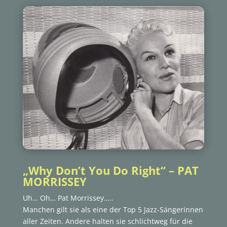
„Why Don’t You Do Right“ – PAT
MORRISSEY
Uh… Oh… Pat Morrissey…..
Manchen gilt sie als eine der Top 5 Jazz-Sängerinnen
aller Zeiten. Andere halten sie schlichtweg für die