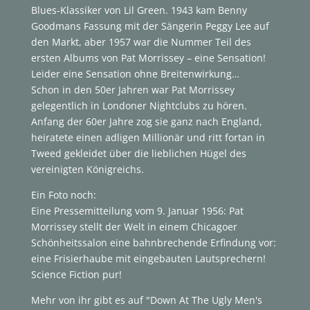
Blues-Klassiker von Lil Green. 1943 kam Benny
Goodmans Fassung mit der Sängerin Peggy Lee auf
den Markt, aber 1957 war die Nummer Teil des
ersten Albums von Pat Morrissey – eine Sensation!
Leider eine Sensation ohne Breitenwirkung…
Schon in den 50er Jahren war Pat Morrissey
gelegentlich in Londoner Nightclubs zu hören.
Anfang der 60er Jahre zog sie ganz nach England,
heiratete einen adligen Millionär und ritt fortan in
Tweed gekleidet über die lieblichen Hügel des
vereinigten Königreichs.
Ein Foto noch:
Eine Pressemitteilung vom 9. Januar 1956: Pat
Morrissey stellt der Welt in einem Chicagoer
Schönheitssalon eine bahnbrechende Erfindung vor:
eine Frisierhaube mit eingebauten Lautsprechern!
Science Fiction pur!
Mehr von ihr gibt es auf "Down At The Ugly Men's