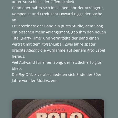
unter Ausschluss der Öffentlichkeit.
Dann aber nahm sich im selben Jahr der Arrangeur,
Komponist und Produzent Howard Biggs der Sache
an.
Er verordnete der Band ein gutes Studio, dem Song
ein bisschen mehr Arrangement, gab ihm den neuen
Titel „Party Time“ und vermittelte der Band einen
Vertrag mit dem
Kaiser
-Label. Zwei Jahre später
brachte
Atlantic
die Aufnahme auf seinem
Atco
-Label
heraus.
Viel Aufwand für einen Song, der letztlich erfolglos
blieb.
Die
Ray-O-Vacs
verabschiedeten sich Ende der 50er
Jahre von der Musikszene.