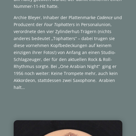
Nummer-11-Hit hatte.
Archie Bleyer, Inhaber der Plattenmarke
Cadence
und
Produzent der
Four Tophatters
in Personalunion,
verordnete den vier Zylinderhut-Trägern (nichts
anderes bedeutet „Tophatters“ – dabei trugen sie
diese vornehmen Kopfbedeckungen auf keinem
einzigen ihrer Fotos!) von Anfang an einen Studio-
Schlagzeuger, der für den aktuellen Rock & Roll-
Rhythmus sorgte. Bei „One Arabian Night“ ging er
1956 noch weiter: Keine Trompete mehr, auch kein
Akkordeon, stattdessen zwei Saxophone. Arabien
halt…