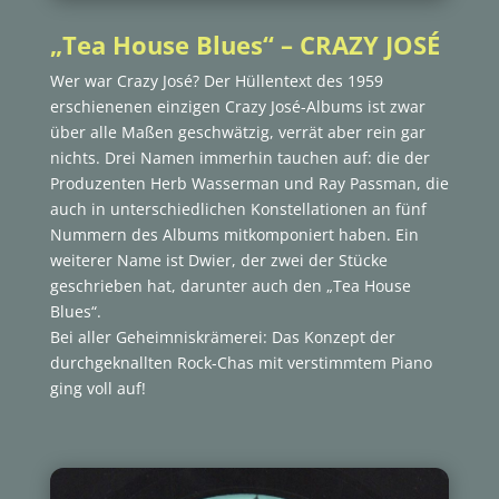
„Tea House Blues“ – CRAZY JOSÉ
Wer war Crazy José? Der Hüllentext des 1959
erschienenen einzigen Crazy José-Albums ist zwar
über alle Maßen geschwätzig, verrät aber rein gar
nichts. Drei Namen immerhin tauchen auf: die der
Produzenten Herb Wasserman und Ray Passman, die
auch in unterschiedlichen Konstellationen an fünf
Nummern des Albums mitkomponiert haben. Ein
weiterer Name ist Dwier, der zwei der Stücke
geschrieben hat, darunter auch den „Tea House
Blues“.
Bei aller Geheimniskrämerei: Das Konzept der
durchgeknallten Rock-Chas mit verstimmtem Piano
ging voll auf!